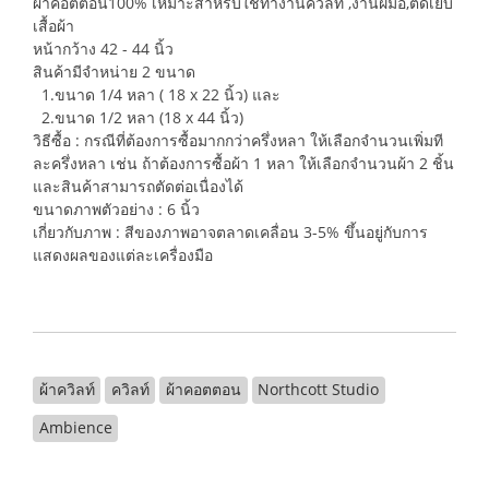
ผ้าคอตตอน100% เหมาะสำหรับใช้ทำงานควิลท์ ,งานฝีมือ,ตัดเย็บ
เสื้อผ้า
หน้ากว้าง 42 - 44 นิ้ว
สินค้ามีจำหน่าย 2 ขนาด
1.ขนาด 1/4 หลา ( 18 x 22 นิ้ว) และ
2.ขนาด 1/2 หลา (18 x 44 นิ้ว)
วิธีซื้อ : กรณีที่ต้องการซื้อมากกว่าครึ่งหลา ให้เลือกจำนวนเพิ่มที
ละครึ่งหลา เช่น ถ้าต้องการซื้อผ้า 1 หลา ให้เลือกจำนวนผ้า 2 ชิ้น
และสินค้าสามารถตัดต่อเนื่องได้
ขนาดภาพตัวอย่าง : 6 นิ้ว
เกี่ยวกับภาพ : สีของภาพอาจตลาดเคลื่อน 3-5% ขึ้นอยู่กับการ
แสดงผลของแต่ละเครื่องมือ
ผ้าควิลท์
ควิลท์
ผ้าคอตตอน
Northcott Studio
Ambience