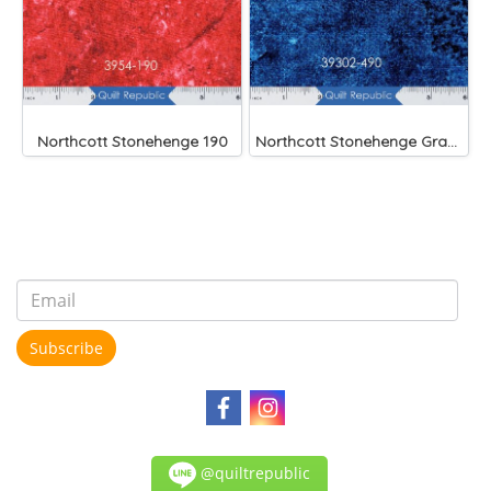
Northcott Stonehenge 190
Northcott Stonehenge Gradations Navy
Subscribe
@quiltrepublic