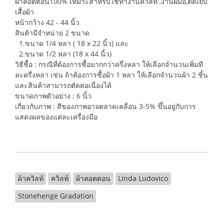
ผ้าคอตตอน100% เหมาะสำหรับใช้ทำงานควิลท์ ,งานฝีมือ,ตัดเย็บ
เสื้อผ้า
หน้ากว้าง 42 - 44 นิ้ว
สินค้ามีจำหน่าย 2 ขนาด
1.ขนาด 1/4 หลา ( 18 x 22 นิ้ว) และ
2.ขนาด 1/2 หลา (18 x 44 นิ้ว)
วิธีซื้อ : กรณีที่ต้องการซื้อมากกว่าครึ่งหลา ให้เลือกจำนวนเพิ่มที
ละครึ่งหลา เช่น ถ้าต้องการซื้อผ้า 1 หลา ให้เลือกจำนวนผ้า 2 ชิ้น
และสินค้าสามารถตัดต่อเนื่องได้
ขนาดภาพตัวอย่าง : 6 นิ้ว
เกี่ยวกับภาพ : สีของภาพอาจตลาดเคลื่อน 3-5% ขึ้นอยู่กับการ
แสดงผลของแต่ละเครื่องมือ
ผ้าควิลท์
ควิลท์
ผ้าคอตตอน
Linda Ludovico
Stonehenge Gradation