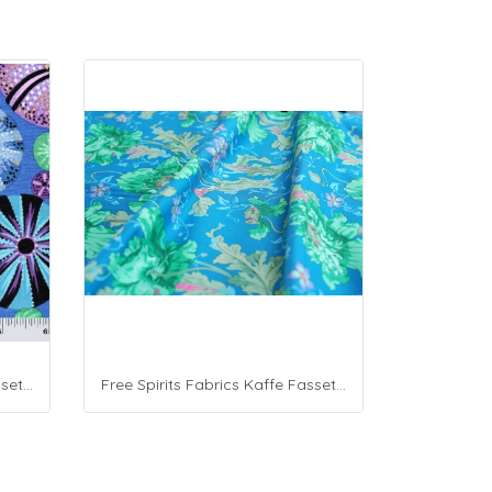
Free Spirits Fabrics Kaffe Fassette Collective Urchin Blue
Free Spirits Fabrics Kaffe Fassette Collective Papaver Green