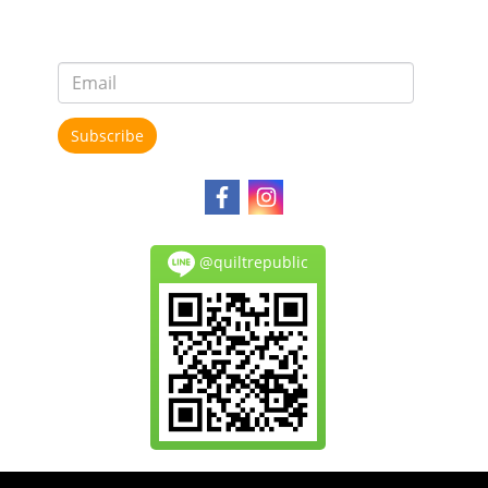
Subscribe
@quiltrepublic