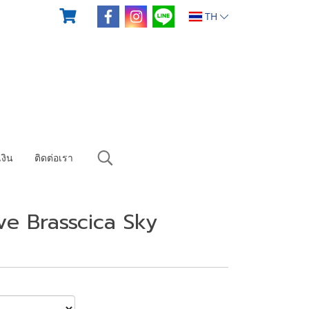
TH
งิน
ติดต่อเรา
ive Brasscica Sky