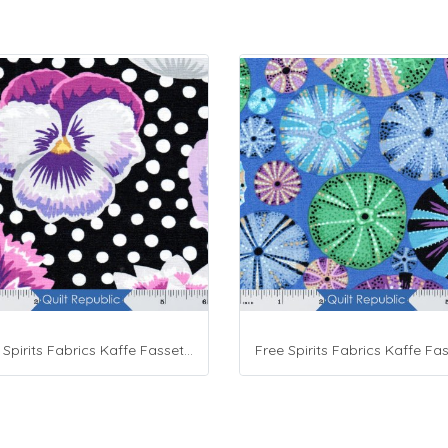
Free Spirits Fabrics Kaffe Fassette Collective Blooms Black