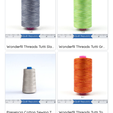
Wonderfil Threads Tutti Slate
Wonderfil Threads Tutti Grass
Presencia Cotton Sewing Thread 3-ply 60wt 4882 Yards Grey
Wonderfil Threads Tutti Tomato