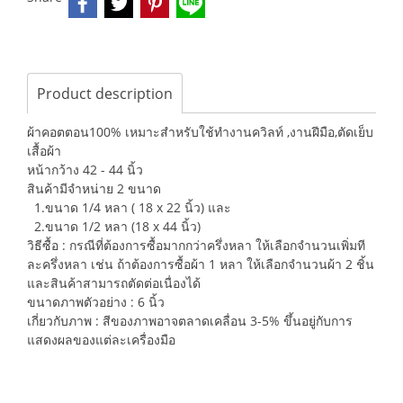
Product description
ผ้าคอตตอน100% เหมาะสำหรับใช้ทำงานควิลท์ ,งานฝีมือ,ตัดเย็บ
เสื้อผ้า
หน้ากว้าง 42 - 44 นิ้ว
สินค้ามีจำหน่าย 2 ขนาด
1.ขนาด 1/4 หลา ( 18 x 22 นิ้ว) และ
2.ขนาด 1/2 หลา (18 x 44 นิ้ว)
วิธีซื้อ : กรณีที่ต้องการซื้อมากกว่าครึ่งหลา ให้เลือกจำนวนเพิ่มที
ละครึ่งหลา เช่น ถ้าต้องการซื้อผ้า 1 หลา ให้เลือกจำนวนผ้า 2 ชิ้น
และสินค้าสามารถตัดต่อเนื่องได้
ขนาดภาพตัวอย่าง : 6 นิ้ว
เกี่ยวกับภาพ : สีของภาพอาจตลาดเคลื่อน 3-5% ขึ้นอยู่กับการ
แสดงผลของแต่ละเครื่องมือ