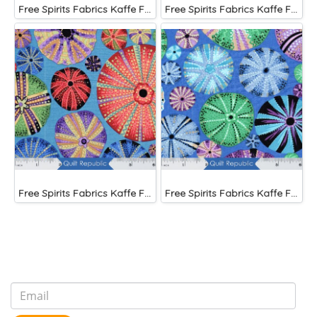
Free Spirits Fabrics Kaffe Fassette Collective Papaver Green
Free Spirits Fabrics Kaffe Fassette Collective Blooms Black
Free Spirits Fabrics Kaffe Fassette Collective Urchin Dark
Free Spirits Fabrics Kaffe Fassette Collective Urchin Blue