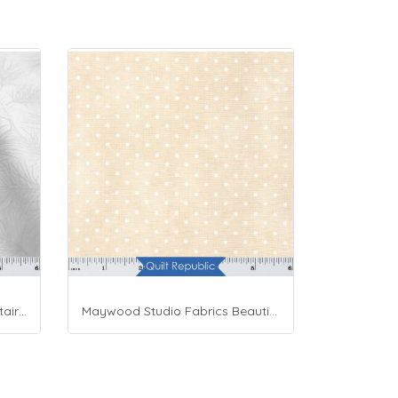
Maywood Studio Fabrics Solitaire Whites
Maywood Studio Fabrics Beautiful Basics Cream