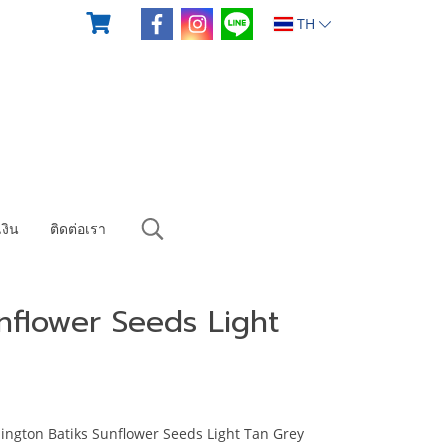
TH
งิน
ติดต่อเรา
nflower Seeds Light
ngton Batiks Sunflower Seeds Light Tan Grey