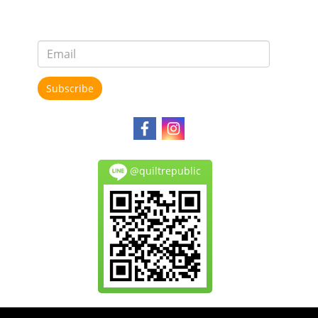
Subscribe
@quiltrepublic