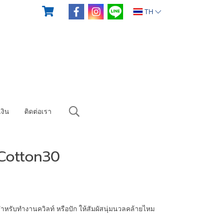
TH
งิน
ติดต่อเรา
Cotton30
รับทำงานควิลท์ หรือปัก ให้สัมผัสนุ่มนวลคล้ายไหม