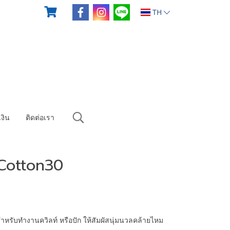
TH
งิน
ติดต่อเรา
Cotton30
รับทำงานควิลท์ หรือปัก ให้สัมผัสนุ่มนวลคล้ายไหม