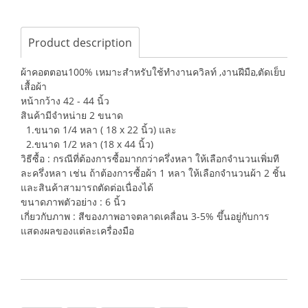
Product description
ผ้าคอตตอน100% เหมาะสำหรับใช้ทำงานควิลท์ ,งานฝีมือ,ตัดเย็บ
เสื้อผ้า
หน้ากว้าง 42 - 44 นิ้ว
สินค้ามีจำหน่าย 2 ขนาด
1.ขนาด 1/4 หลา ( 18 x 22 นิ้ว) และ
2.ขนาด 1/2 หลา (18 x 44 นิ้ว)
วิธีซื้อ : กรณีที่ต้องการซื้อมากกว่าครึ่งหลา ให้เลือกจำนวนเพิ่มที
ละครึ่งหลา เช่น ถ้าต้องการซื้อผ้า 1 หลา ให้เลือกจำนวนผ้า 2 ชิ้น
และสินค้าสามารถตัดต่อเนื่องได้
ขนาดภาพตัวอย่าง : 6 นิ้ว
เกี่ยวกับภาพ : สีของภาพอาจตลาดเคลื่อน 3-5% ขึ้นอยู่กับการ
แสดงผลของแต่ละเครื่องมือ