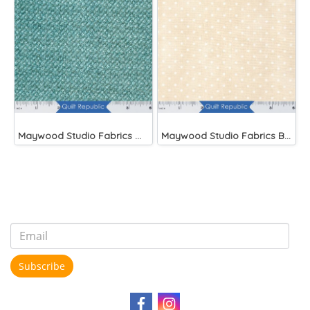
Maywood Studio Fabrics Woolies Flannel Green
Maywood Studio Fabrics Beautiful Basics Cream
Subscribe