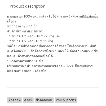
Product description
ผ้าคอตตอน100% เหมาะสำหรับใช้ทำงานควิลท์ ,งานฝีมือ,ตัดเย็บ
เสื้อผ้า
หน้ากว้าง 42 - 44 นิ้ว
สินค้ามีจำหน่าย 2 ขนาด
1.ขนาด 1/4 หลา ( 18 x 22 นิ้ว) และ
2.ขนาด 1/2 หลา (18 x 44 นิ้ว)
วิธีซื้อ : กรณีที่ต้องการซื้อมากกว่าครึ่งหลา ให้เลือกจำนวนเพิ่มที
ละครึ่งหลา เช่น ถ้าต้องการซื้อผ้า 1 หลา ให้เลือกจำนวนผ้า 2 ชิ้น
และสินค้าสามารถตัดต่อเนื่องได้
ขนาดภาพตัวอย่าง : 6 นิ้ว
เกี่ยวกับภาพ : สีของภาพอาจตลาดเคลื่อน 3-5% ขึ้นอยู่กับการ
แสดงผลของแต่ละเครื่องมือ
ผ้าควิลท์
ควิลท์
ผ้าคอตตอน
Phillp Jacobs