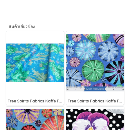
สินค้าเกี่ยวข้อง
Free Spirits Fabrics Kaffe Fassette Collective Papaver Green
Free Spirits Fabrics Kaffe Fassette Collective Urchin Blue