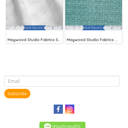
Maywood Studio Fabrics Solitaire Whites
Maywood Studio Fabrics Woolies Flannel Green
Subscribe
@quiltrepublic