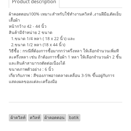
Product description
ผ้าคอตตอน100% เหมาะสำหรับใช้ทำงานควิลท์ ,งานฝีมือ,ตัดเย็บ
เสื้อผ้า
หน้ากว้าง 42 - 44 นิ้ว
สินค้ามีจำหน่าย 2 ขนาด
1.ขนาด 1/4 หลา ( 18 x 22 นิ้ว) และ
2.ขนาด 1/2 หลา (18 x 44 นิ้ว)
วิธีซื้อ : กรณีที่ต้องการซื้อมากกว่าครึ่งหลา ให้เลือกจำนวนเพิ่มที
ละครึ่งหลา เช่น ถ้าต้องการซื้อผ้า 1 หลา ให้เลือกจำนวนผ้า 2 ชิ้น
และสินค้าสามารถตัดต่อเนื่องได้
ขนาดภาพตัวอย่าง : 6 นิ้ว
เกี่ยวกับภาพ : สีของภาพอาจตลาดเคลื่อน 3-5% ขึ้นอยู่กับการ
แสดงผลของแต่ละเครื่องมือ
ผ้าควิลท์
ควิลท์
ผ้าคอตตอน
batik