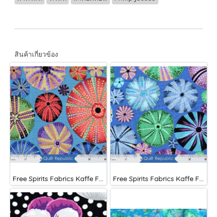
สินค้าเกี่ยวข้อง
Free Spirits Fabrics Kaffe Fassette Collective Urchin Dark
Free Spirits Fabrics Kaffe Fassette Collective Urchin Blue