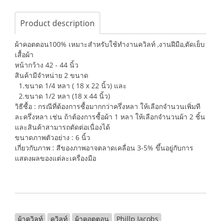
Product description
ผ้าคอตตอน100% เหมาะสำหรับใช้ทำงานควิลท์ ,งานฝีมือ,ตัดเย็บ
เสื้อผ้า
หน้ากว้าง 42 - 44 นิ้ว
สินค้ามีจำหน่าย 2 ขนาด
1.ขนาด 1/4 หลา ( 18 x 22 นิ้ว) และ
2.ขนาด 1/2 หลา (18 x 44 นิ้ว)
วิธีซื้อ : กรณีที่ต้องการซื้อมากกว่าครึ่งหลา ให้เลือกจำนวนเพิ่มที
ละครึ่งหลา เช่น ถ้าต้องการซื้อผ้า 1 หลา ให้เลือกจำนวนผ้า 2 ชิ้น
และสินค้าสามารถตัดต่อเนื่องได้
ขนาดภาพตัวอย่าง : 6 นิ้ว
เกี่ยวกับภาพ : สีของภาพอาจตลาดเคลื่อน 3-5% ขึ้นอยู่กับการ
แสดงผลของแต่ละเครื่องมือ
ผ้าควิลท์
ควิลท์
ผ้าคอตตอน
Phillp Jacobs