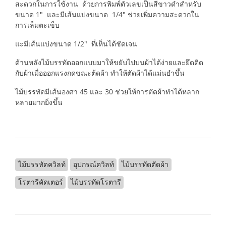
สะดวกในการใช้งาน ด้วยการพิมพ์ตัวเลขเป็นสีขาวดำสำหรับ
ขนาด 1" และมีเส้นแบ่งขนาด 1/4" ช่วยเพิ่มความสะดวกใน
การเล็มตะเข็บ
แะมีเส้นแบ่งขนาด 1/2" ที่เห็นได้ชัดเจน
ด้านหลังไม้บรรทัดออกแบบมาให้ขยับไปบนผ้าได้ง่ายและยึดติด
กับผ้าเมื่อออกแรงกดขณะต้ดผ้า ทำให้ตัดผ้าได้แม่นยำขึ้น
ไม้บรรทัดมีเส้นองศา 45 และ 30 ช่วยให้การตัดผ้าทำได้หลาก
หลายมากยิ่งขึ้น
ไม้บรรทัดควิลท์
อุปกรณ์ควิลท์
ไม้บรรทัดตัดผ้า
โรตารีคัดเตอร์
ไม้บรรทัดโรตารี