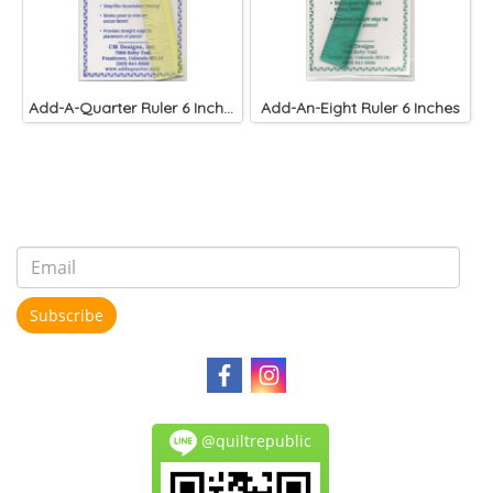
Add-A-Quarter Ruler 6 Inches ไม้บรรทัด Paper Pieicng
Add-An-Eight Ruler 6 Inches
Subscribe
@quiltrepublic