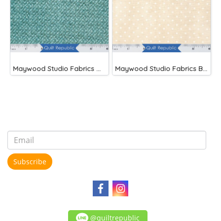
Maywood Studio Fabrics Woolies Flannel Green
Maywood Studio Fabrics Beautiful Basics Cream
Subscribe
@quiltrepublic