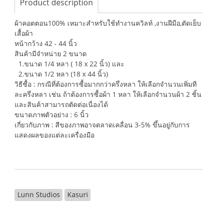
Product description
ผ้าคอตตอน100% เหมาะสำหรับใช้ทำงานควิลท์ ,งานฝีมือ,ตัดเย็บ
เสื้อผ้า
หน้ากว้าง 42 - 44 นิ้ว
สินค้ามีจำหน่าย 2 ขนาด
1.ขนาด 1/4 หลา ( 18 x 22 นิ้ว) และ
2.ขนาด 1/2 หลา (18 x 44 นิ้ว)
วิธีซื้อ : กรณีที่ต้องการซื้อมากกว่าครึ่งหลา ให้เลือกจำนวนเพิ่มที
ละครึ่งหลา เช่น ถ้าต้องการซื้อผ้า 1 หลา ให้เลือกจำนวนผ้า 2 ชิ้น
และสินค้าสามารถตัดต่อเนื่องได้
ขนาดภาพตัวอย่าง : 6 นิ้ว
เกี่ยวกับภาพ : สีของภาพอาจตลาดเคลื่อน 3-5% ขึ้นอยู่กับการ
แสดงผลของแต่ละเครื่องมือ
Lunn Studios
Kasuri