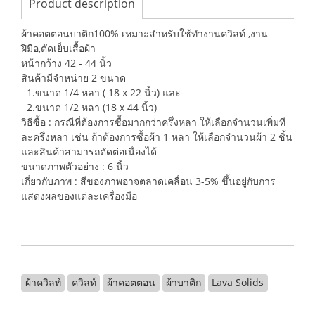
Product description
ผ้าคอตตอนบาติก100% เหมาะสำหรับใช้ทำงานควิลท์ ,งาน
ฝีมือ,ตัดเย็บเสื้อผ้า
หน้ากว้าง 42 - 44 นิ้ว
สินค้ามีจำหน่าย 2 ขนาด
1.ขนาด 1/4 หลา ( 18 x 22 นิ้ว) และ
2.ขนาด 1/2 หลา (18 x 44 นิ้ว)
วิธีซื้อ : กรณีที่ต้องการซื้อมากกว่าครึ่งหลา ให้เลือกจำนวนเพิ่มที
ละครึ่งหลา เช่น ถ้าต้องการซื้อผ้า 1 หลา ให้เลือกจำนวนผ้า 2 ชิ้น
และสินค้าสามารถตัดต่อเนื่องได้
ขนาดภาพตัวอย่าง : 6 นิ้ว
เกี่ยวกับภาพ : สีของภาพอาจตลาดเคลื่อน 3-5% ขึ้นอยู่กับการ
แสดงผลของแต่ละเครื่องมือ
ผ้าควิลท์
ควิลท์
ผ้าคอตตอน
ผ้าบาติก
Lava Solids