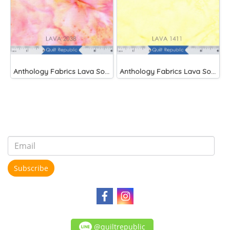
Anthology Fabrics Lava Solids Cupid
Anthology Fabrics Lava Solids Canary
Subscribe
@quiltrepublic