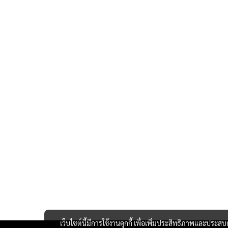
เว็บไซต์นี้มีการใช้งานคุกกี้ เพื่อเพิ่มประสิทธิภาพและประส