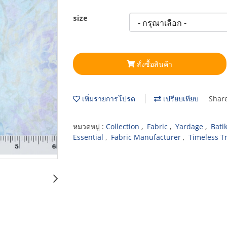
size
สั่งซื้อสินค้า
เพิ่มรายการโปรด
เปรียบเทียบ
Shar
หมวดหมู่ :
Collection
,
Fabric
,
Yardage
,
Bati
Essential
,
Fabric Manufacturer
,
Timeless T