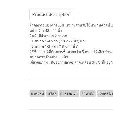
Product description
ผ้าคอตตอนบาติก100% เหมาะสำหรับใช้ทำงานควิลท์ ,งานฝ
หน้ากว้าง 42 - 44 นิ้ว
สินค้ามีจำหน่าย 2 ขนาด
1.ขนาด 1/4 หลา ( 18 x 22 นิ้ว) และ
2.ขนาด 1/2 หลา (18 x 44 นิ้ว)
วิธีซื้อ : กรณีที่ต้องการซื้อมากกว่าครึ่งหลา ให้เลือกจ
ขนาดภาพตัวอย่าง : 6 นิ้ว
เกี่ยวกับภาพ : สีของภาพอาจตลาดเคลื่อน 3-5% ขึ้นอยู
ผ้าควิลท์
ควิลท์
ผ้าคอตตอน
ผ้าบาติก
Tonga Ba