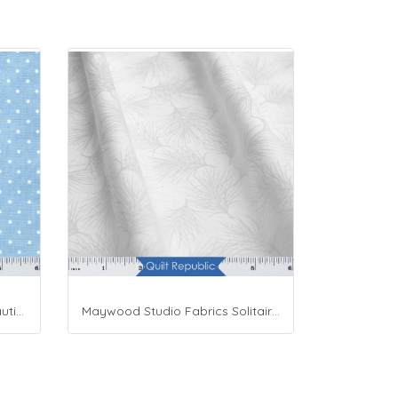
Maywood Studio Fabrics Beautiful Basics Blue
Maywood Studio Fabrics Solitaire Whites