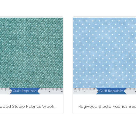
Maywood Studio Fabrics Woolies Flannel Green