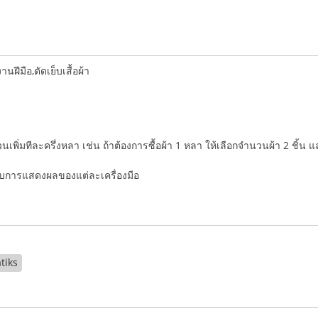
ีมือ,ตัดเย็บเสื้อผ้า
ำนวนเพิ่มทีละครึ่งหลา เช่น ถ้าต้องการซื้อผ้า 1 หลา ให้เลือกจำนวนผ้า 2 ชิ้น 
่กับการแสดงผลของแต่ละเครื่องมือ
tiks