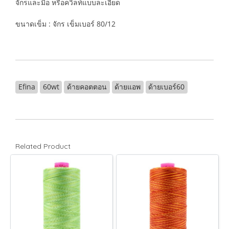
จักรและมือ หรือควิลท์แบบละเอียด
ขนาดเข็ม : จักร เข็มเบอร์ 80/12
Efina
60wt
ด้ายคอตตอน
ด้ายแอพ
ด้ายเบอร์60
Related Product