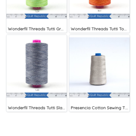
Wonderfil Threads Tutti Grass
Wonderfil Threads Tutti Tomato
Wonderfil Threads Tutti Slate
Presencia Cotton Sewing Thread 3-ply 60wt 4882 Yards Grey