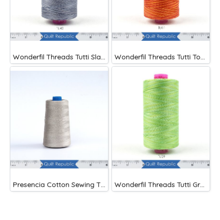
Wonderfil Threads Tutti Slate
Wonderfil Threads Tutti Tomato
Presencia Cotton Sewing Thread 3-ply 60wt 4882 Yards Grey
Wonderfil Threads Tutti Grass