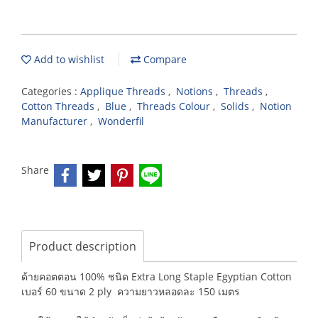
Add to wishlist
Compare
Categories :
Applique Threads
,
Notions
,
Threads
,
Cotton Threads
,
Blue
,
Threads Colour
,
Solids
,
Notion
Manufacturer
,
Wonderfil
Share
Product description
ด้ายคอตตอน 100% ชนิด Extra Long Staple Egyptian Cotton
เบอร์ 60 ขนาด 2 ply ความยาวหลอดละ 150 เมตร