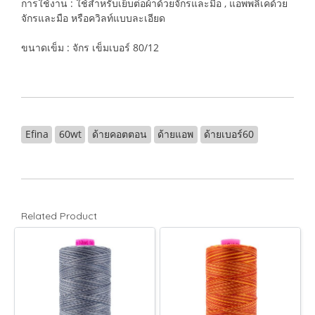
การใช้งาน : ใช้สำหรับเย็บต่อผ้าด้วยจักรและมือ , แอพพลิเคด้วย
จักรและมือ หรือควิลท์แบบละเอียด
ขนาดเข็ม : จักร เข็มเบอร์ 80/12
Efina
60wt
ด้ายคอตตอน
ด้ายแอพ
ด้ายเบอร์60
Related Product