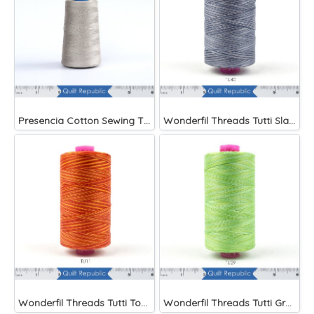
Presencia Cotton Sewing Thread 3-ply 60wt 4882 Yards Grey
Wonderfil Threads Tutti Slate
Wonderfil Threads Tutti Tomato
Wonderfil Threads Tutti Grass