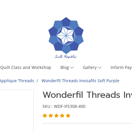
Quilt Class and Workshop
Blog
Gallery
Inform Pa
Applique Threads
Wonderfil Threads Invisafils Soft Purple
Wonderfil Threads Inv
SKU : WDF-IFS308-400