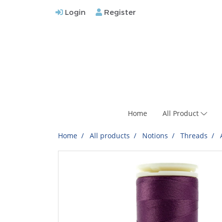
Login
Register
Home
All Product
Home
All products
Notions
Threads