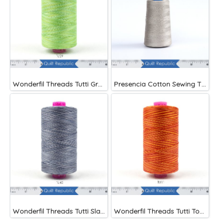
Wonderfil Threads Tutti Grass
Presencia Cotton Sewing Thread 3-ply 60wt 4882 Yards Grey
Wonderfil Threads Tutti Slate
Wonderfil Threads Tutti Tomato