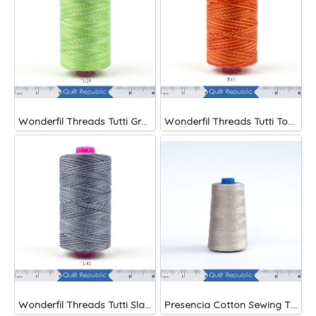
Wonderfil Threads Tutti Grass
Wonderfil Threads Tutti Tomato
Wonderfil Threads Tutti Slate
Presencia Cotton Sewing Thread 3-ply 60wt 4882 Yards Grey