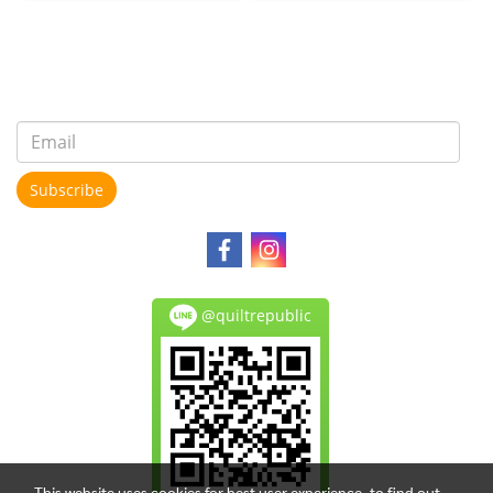
Subscribe
@quiltrepublic
This website uses cookies for best user experience, to find out