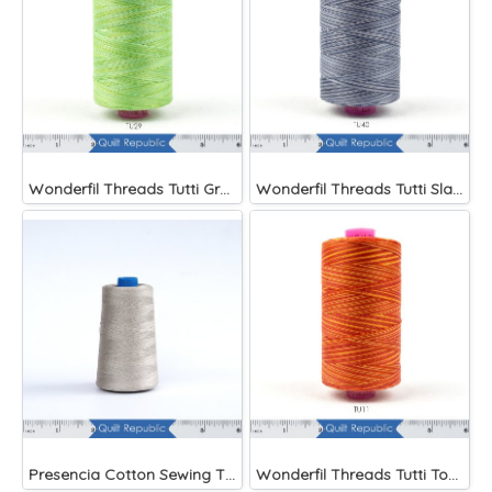
Wonderfil Threads Tutti Grass
Wonderfil Threads Tutti Slate
Presencia Cotton Sewing Thread 3-ply 60wt 4882 Yards Grey
Wonderfil Threads Tutti Tomato