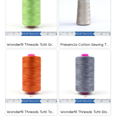
Wonderfil Threads Tutti Grass
Presencia Cotton Sewing Thread 3-ply 60wt 4882 Yards Grey
Wonderfil Threads Tutti Tomato
Wonderfil Threads Tutti Slate