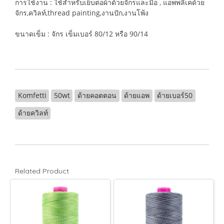
การใช้งาน : ใช้สำหรับเย็บต่อผ้าด้วยจักรและมือ , แอพพลิเคด้วย
จักร,ควิลท์,thread painting,งานปัก,งานโพ้ง
ขนาดเข็ม : จักร เข็มเบอร์ 80/12 หรือ 90/14
Komfetti
50wt
ด้ายคอตตอน
ด้ายแอพ
ด้ายเบอร์50
ด้ายควิลท์
Related Product