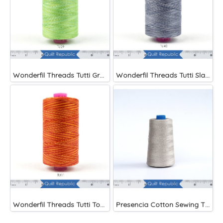
Wonderfil Threads Tutti Grass
Wonderfil Threads Tutti Slate
Wonderfil Threads Tutti Tomato
Presencia Cotton Sewing Thread 3-ply 60wt 4882 Yards Grey