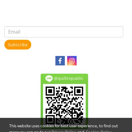
Subscribe
@quiltrepublic
This website uses cookies for best user experience, to find out
more you can go to our
Privacy Policy
and
Cookies Policy