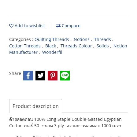
Add to wishlist
Compare
Categories :
Quilting Threads
,
Notions
,
Threads
,
Cotton Threads
,
Black
,
Threads Colour
,
Solids
,
Notion
Manufacturer
,
Wonderfil
Share
Product description
ด้ายคอตตอน 100% Long Staple Double-Gassed Egyptian
Cotton เบอร์ 50 ขนาด 3 ply ความยาวหลอดละ 1000 เมตร