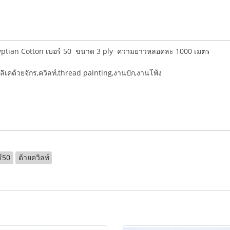
yptian Cotton เบอร์ 50 ขนาด 3 ply ความยาวหลอดละ 1000 เมตร
ลิเคด้วยจักร,ควิลท์,thread painting,งานปัก,งานโพ้ง
ร์50
ด้ายควิลท์