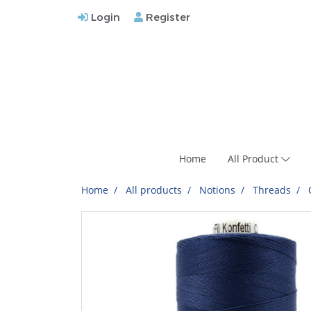
Login
Register
Home
All Product
Home
All products
Notions
Threads