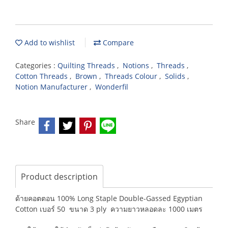
Add to wishlist
Compare
Categories :
Quilting Threads
,
Notions
,
Threads
,
Cotton Threads
,
Brown
,
Threads Colour
,
Solids
,
Notion Manufacturer
,
Wonderfil
Share
Product description
ด้ายคอตตอน 100% Long Staple Double-Gassed Egyptian
Cotton เบอร์ 50 ขนาด 3 ply ความยาวหลอดละ 1000 เมตร