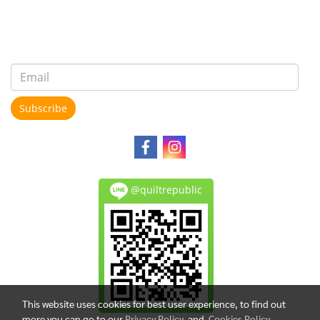
Subscribe
@quiltrepublic
This website uses cookies for best user experience, to find out
more you can go to our
Privacy Policy
and
Cookies Policy