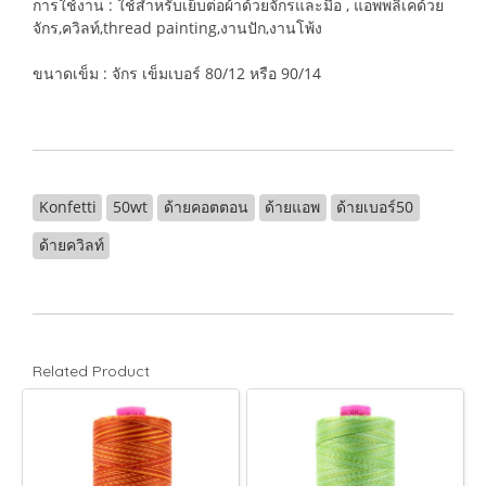
การใช้งาน : ใช้สำหรับเย็บต่อผ้าด้วยจักรและมือ , แอพพลิเคด้วย
จักร,ควิลท์,thread painting,งานปัก,งานโพ้ง
ขนาดเข็ม : จักร เข็มเบอร์ 80/12 หรือ 90/14
Konfetti
50wt
ด้ายคอตตอน
ด้ายแอพ
ด้ายเบอร์50
ด้ายควิลท์
Related Product