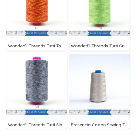
Wonderfil Threads Tutti Tomato
Wonderfil Threads Tutti Grass
Wonderfil Threads Tutti Slate
Presencia Cotton Sewing Thread 3-ply 60wt 4882 Yards Grey