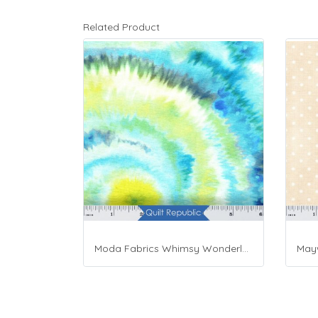
Related Product
Moda Fabrics Whimsy Wonderland Shakedown Street Spiral Breeze