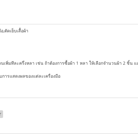
ตัดเย็บเสื้อผ้า
ำนวนเพิ่มทีละครึ่งหลา เช่น ถ้าต้องการซื้อผ้า 1 หลา ให้เลือกจำนวนผ้า 2 ชิ้น 
่กับการแสดงผลของแต่ละเครื่องมือ
r