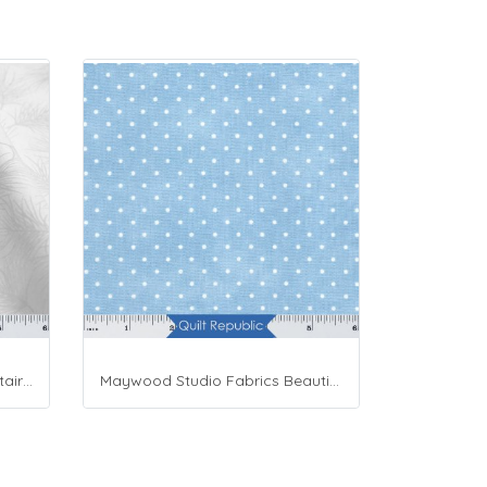
Maywood Studio Fabrics Solitaire Whites
Maywood Studio Fabrics Beautiful Basics Blue