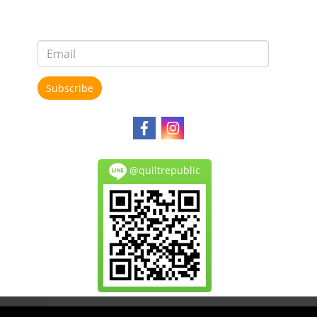
Subscribe
@quiltrepublic