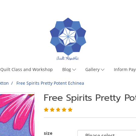
Quilt Class and Workshop
Blog
Gallery
Inform Pa
tton
Free Spirits Pretty Potent Echinea
Free Spirits Pretty P
size