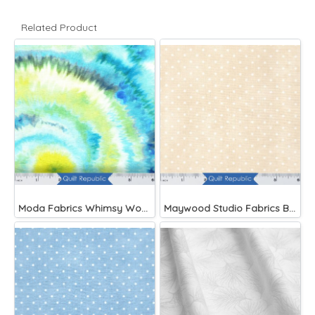
Related Product
Moda Fabrics Whimsy Wonderland Shakedown Street Spiral Breeze
Maywood Studio Fabrics Beautiful Basics