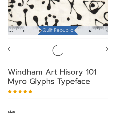
Windham Art Hisory 101
Myro Glyphs Typeface
size