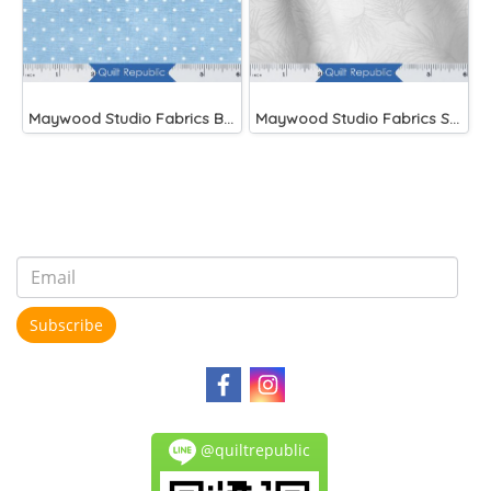
Maywood Studio Fabrics Beautiful Basics Blue
Maywood Studio Fabrics Solitaire Whites
Subscribe
@quiltrepublic