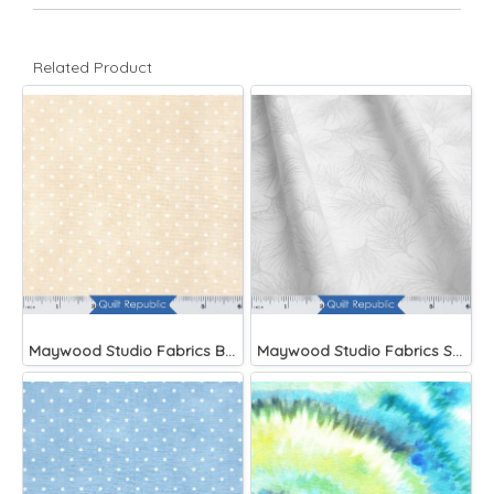
Related Product
Maywood Studio Fabrics Beautiful Basics
Maywood Studio Fabrics Solitaire Whites