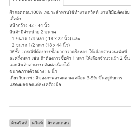
ผ้าคอตตอน100% เหมาะสำหรับใช้ทำงานควิลท์ ,งานฝีมือ,ตัดเย็บ
เสื้อผ้า
หน้ากว้าง 42 - 44 นิ้ว
สินค้ามีจำหน่าย 2 ขนาด
1.ขนาด 1/4 หลา ( 18 x 22 นิ้ว) และ
2.ขนาด 1/2 หลา (18 x 44 นิ้ว)
วิธีซื้อ : กรณีที่ต้องการซื้อมากกว่าครึ่งหลา ให้เลือกจำนวนเพิ่มที
ละครึ่งหลา เช่น ถ้าต้องการซื้อผ้า 1 หลา ให้เลือกจำนวนผ้า 2 ชิ้น
และสินค้าสามารถตัดต่อเนื่องได้
ขนาดภาพตัวอย่าง : 6 นิ้ว
เกี่ยวกับภาพ : สีของภาพอาจตลาดเคลื่อน 3-5% ขึ้นอยู่กับการ
แสดงผลของแต่ละเครื่องมือ
ผ้าควิลท์
ควิลท์
ผ้าคอตตอน