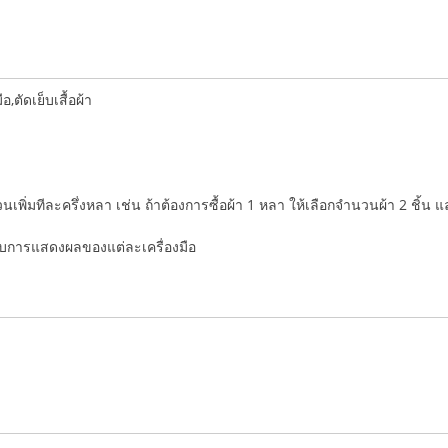
ตัดเย็บเสื้อผ้า
ำนวนเพิ่มทีละครึ่งหลา เช่น ถ้าต้องการซื้อผ้า 1 หลา ให้เลือกจำนวนผ้า 2 ชิ้น 
่กับการแสดงผลของแต่ละเครื่องมือ