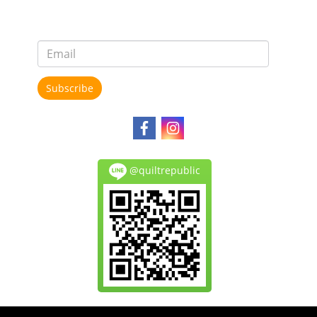
Subscribe
@quiltrepublic