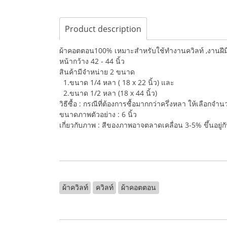
Product description
ผ้าคอตตอน100% เหมาะสำหรับใช้ทำงานควิลท์ ,งานฝีมือ,
หน้ากว้าง 42 - 44 นิ้ว
สินค้ามีจำหน่าย 2 ขนาด
1.ขนาด 1/4 หลา ( 18 x 22 นิ้ว) และ
2.ขนาด 1/2 หลา (18 x 44 นิ้ว)
วิธีซื้อ : กรณีที่ต้องการซื้อมากกว่าครึ่งหลา ให้เลือกจ
ขนาดภาพตัวอย่าง : 6 นิ้ว
เกี่ยวกับภาพ : สีของภาพอาจตลาดเคลื่อน 3-5% ขึ้นอยู
ผ้าควิลท์
ควิลท์
ผ้าคอตตอน