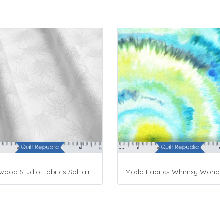
Maywood Studio Fabrics Solitaire Whites