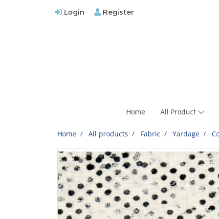
Login
Register
Home
All Product
Home
All products
Fabric
Yardage
Co