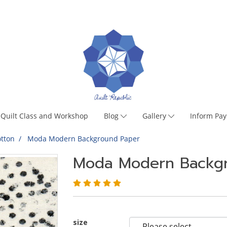
Quilt Class and Workshop
Blog
Gallery
Inform Pa
tton
Moda Modern Background Paper
Moda Modern Backg
size