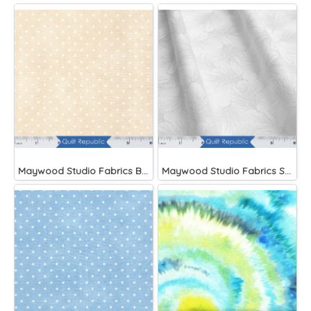
Maywood Studio Fabrics Beautiful Basics
Maywood Studio Fabrics Solitaire Whites