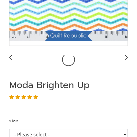
Moda Brighten Up
size