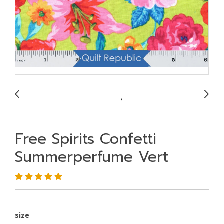
Free Spirits Confetti
Summerperfume Vert
size