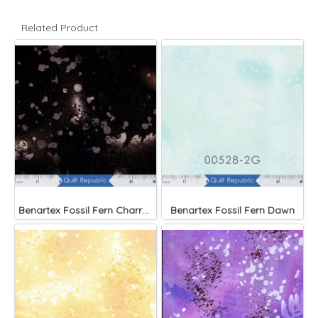
Related Product
Benartex Fossil Fern Charred Wood
Benartex Fossil Fern Dawn