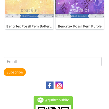
Benartex Fossil Fern Butternut
Benartex Fossil Fern Purple
Subscribe
@quiltrepublic