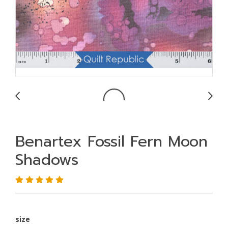
Benartex Fossil Fern Moon
Shadows
size