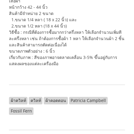
เสื้อผ้า
หน้ากว้าง 42 - 44 นิ้ว
สินค้ามีจำหน่าย 2 ขนาด
1.ขนาด 1/4 หลา ( 18 x 22 นิ้ว) และ
2.ขนาด 1/2 หลา (18 x 44 นิ้ว)
วิธีซื้อ : กรณีที่ต้องการซื้อมากกว่าครึ่งหลา ให้เลือกจำนวนเพิ่มที
ละครึ่งหลา เช่น ถ้าต้องการซื้อผ้า 1 หลา ให้เลือกจำนวนผ้า 2 ชิ้น
และสินค้าสามารถตัดต่อเนื่องได้
ขนาดภาพตัวอย่าง : 6 นิ้ว
เกี่ยวกับภาพ : สีของภาพอาจตลาดเคลื่อน 3-5% ขึ้นอยู่กับการ
แสดงผลของแต่ละเครื่องมือ
ผ้าควิลท์
ควิลท์
ผ้าคอตตอน
Patricia Campbell
Fossil Fern