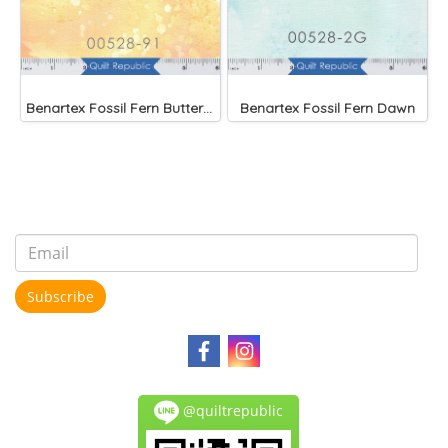
Benartex Fossil Fern Butternut
Benartex Fossil Fern Dawn
Subscribe
@quiltrepublic