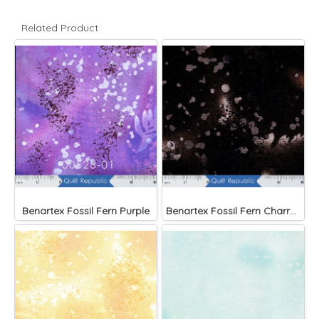
Related Product
Benartex Fossil Fern Purple
Benartex Fossil Fern Charred Wood