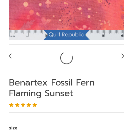
Benartex Fossil Fern
Flaming Sunset
size