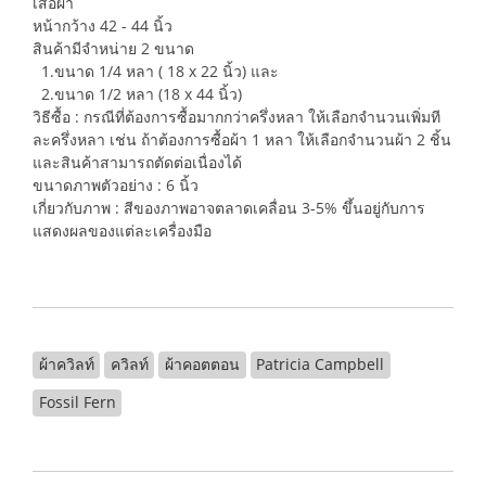
เสื้อผ้า
หน้ากว้าง 42 - 44 นิ้ว
สินค้ามีจำหน่าย 2 ขนาด
1.ขนาด 1/4 หลา ( 18 x 22 นิ้ว) และ
2.ขนาด 1/2 หลา (18 x 44 นิ้ว)
วิธีซื้อ : กรณีที่ต้องการซื้อมากกว่าครึ่งหลา ให้เลือกจำนวนเพิ่มที
ละครึ่งหลา เช่น ถ้าต้องการซื้อผ้า 1 หลา ให้เลือกจำนวนผ้า 2 ชิ้น
และสินค้าสามารถตัดต่อเนื่องได้
ขนาดภาพตัวอย่าง : 6 นิ้ว
เกี่ยวกับภาพ : สีของภาพอาจตลาดเคลื่อน 3-5% ขึ้นอยู่กับการ
แสดงผลของแต่ละเครื่องมือ
ผ้าควิลท์
ควิลท์
ผ้าคอตตอน
Patricia Campbell
Fossil Fern