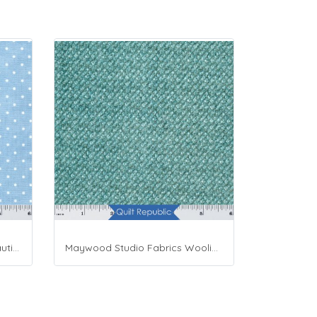
Maywood Studio Fabrics Beautiful Basics Blue
Maywood Studio Fabrics Woolies Flannel Green