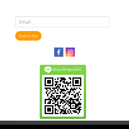
Subscribe
@quiltrepublic