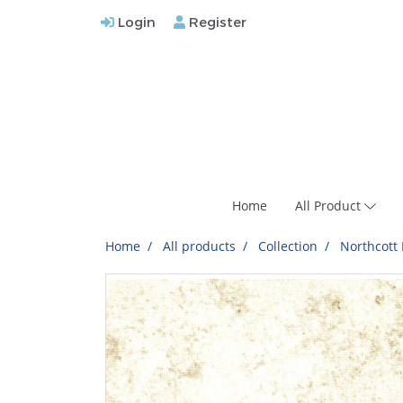
Login
Register
Home
All Product
Home
All products
Collection
Northcott 