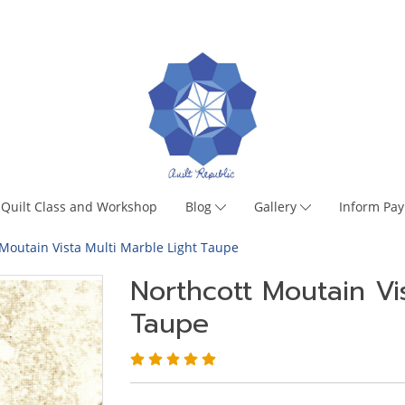
Quilt Class and Workshop
Blog
Gallery
Inform Pa
Moutain Vista Multi Marble Light Taupe
Northcott Moutain Vi
Taupe