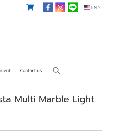
EN
yment
Contact us
sta Multi Marble Light