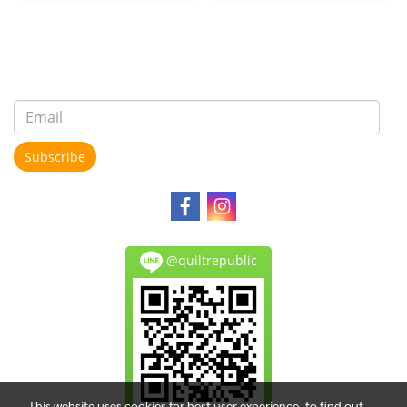
Subscribe
@quiltrepublic
This website uses cookies for best user experience, to find out