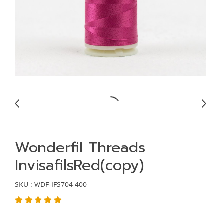
Wonderfil Threads
InvisafilsRed(copy)
SKU : WDF-IFS704-400