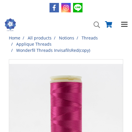
Home
All products
Notions
Threads
Applique Threads
Wonderfil Threads InvisafilsRed(copy)