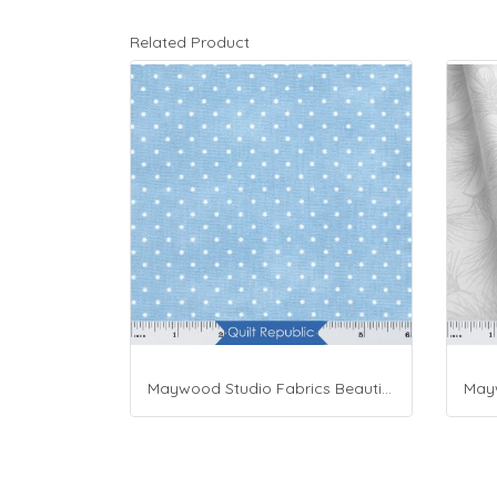
Related Product
Maywood Studio Fabrics Beautiful Basics Blue