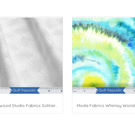
Maywood Studio Fabrics Solitaire Whites