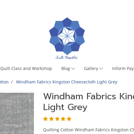
Quilt Class and Workshop
Blog
Gallery
Inform Pa
tton
Windham Fabrics Kingston Cheesecloth Light Grey
Windham Fabrics Kin
Light Grey
Quilting Cotton Windham Fabrics Kingston Ch