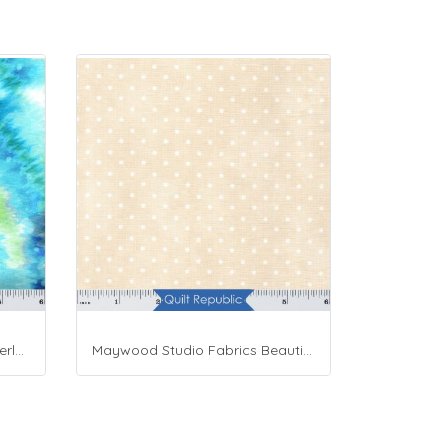
Moda Fabrics Whimsy Wonderland Shakedown Street Spiral Breeze
Maywood Studio Fabrics Beautiful Basics