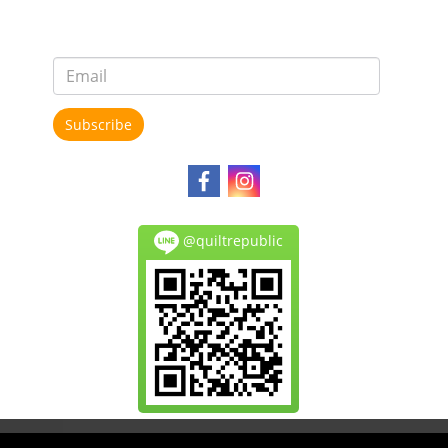
Subscribe
@quiltrepublic