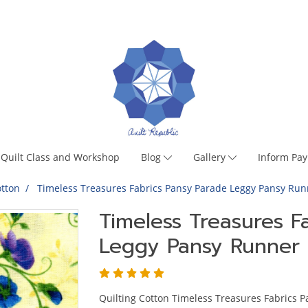
Quilt Class and Workshop
Blog
Gallery
Inform Pa
tton
Timeless Treasures Fabrics Pansy Parade Leggy Pansy Run
Timeless Treasures F
Leggy Pansy Runner 
Quilting Cotton Timeless Treasures Fabrics 