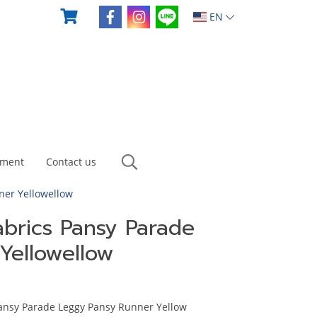
EN
yment
Contact us
ner Yellowellow
abrics Pansy Parade
Yellowellow
Pansy Parade Leggy Pansy Runner Yellow