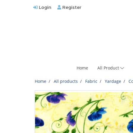
Login
Register
Home
All Product
Home
All products
Fabric
Yardage
Co