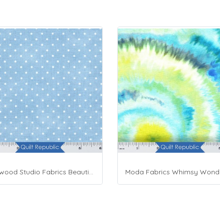
Maywood Studio Fabrics Beautiful Basics Blue