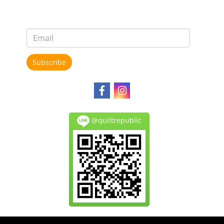
Subscribe
@quiltrepublic