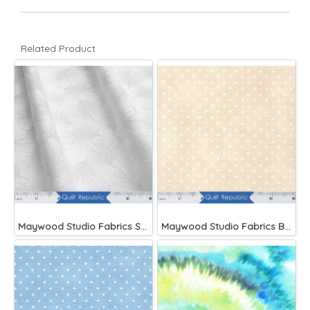
Related Product
Maywood Studio Fabrics Solitaire Whites
Maywood Studio Fabrics Beautiful Basics