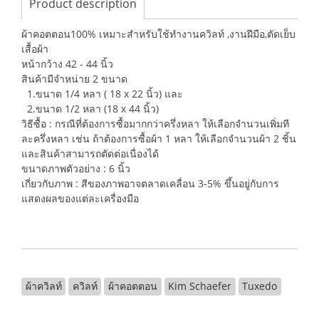
Product description
ผ้าคอตตอน100% เหมาะสำหรับใช้ทำงานควิลท์ ,งานฝีมือ,ตัดเย็บ
เสื้อผ้า
หน้ากว้าง 42 - 44 นิ้ว
สินค้ามีจำหน่าย 2 ขนาด
1.ขนาด 1/4 หลา ( 18 x 22 นิ้ว) และ
2.ขนาด 1/2 หลา (18 x 44 นิ้ว)
วิธีซื้อ : กรณีที่ต้องการซื้อมากกว่าครึ่งหลา ให้เลือกจำนวนเพิ่มที
ละครึ่งหลา เช่น ถ้าต้องการซื้อผ้า 1 หลา ให้เลือกจำนวนผ้า 2 ชิ้น
และสินค้าสามารถตัดต่อเนื่องได้
ขนาดภาพตัวอย่าง : 6 นิ้ว
เกี่ยวกับภาพ : สีของภาพอาจตลาดเคลื่อน 3-5% ขึ้นอยู่กับการ
แสดงผลของแต่ละเครื่องมือ
ผ้าควิลท์
ควิลท์
ผ้าคอตตอน
Kim Schaefer
Tuxedo