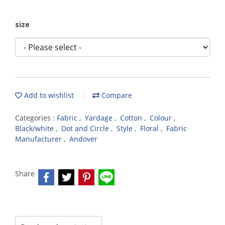
size
Add to wishlist
Compare
Categories :
Fabric
,
Yardage
,
Cotton
,
Colour
,
Black/white
,
Dot and Circle
,
Style
,
Floral
,
Fabric
Manufacturer
,
Andover
Share