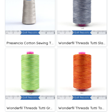
Presencia Cotton Sewing Thread 3-ply 60wt 4882 Yards Grey
Wonderfil Threads Tutti Slate
Wonderfil Threads Tutti Grass
Wonderfil Threads Tutti Tomato