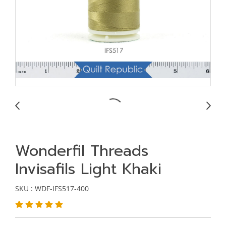
Wonderfil Threads
Invisafils Light Khaki
SKU : WDF-IFS517-400