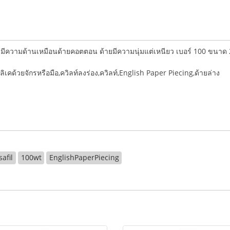
และมีความด้านเหมือนด้ายคอตตอน ด้ายมีความนุ่มแต่เหนียว เบอร์ 100 ขน
ิเคด้วยจักรหรือมือ,ควิลท์ลงร่อง,ควิลท์,English Paper Piecing,ด้ายล่าง
safil
100wt
EnglishPaperPiecing