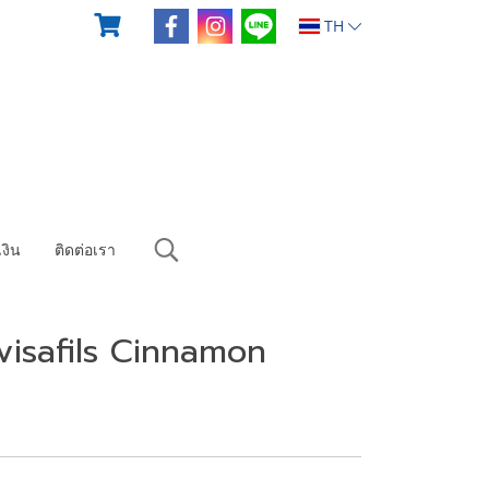
TH
งิน
ติดต่อเรา
visafils Cinnamon