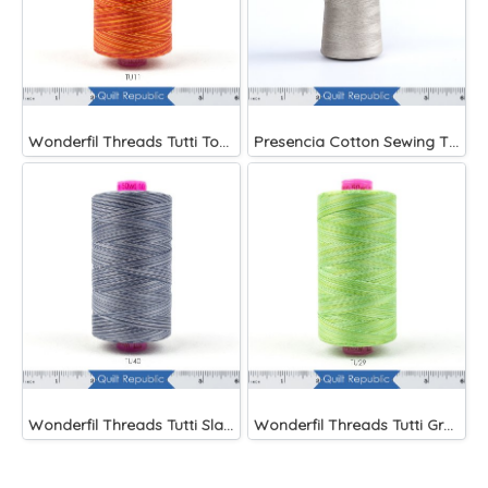
Wonderfil Threads Tutti Tomato
Presencia Cotton Sewing Thread 3-ply 60wt 4882 Yards Grey
Wonderfil Threads Tutti Slate
Wonderfil Threads Tutti Grass