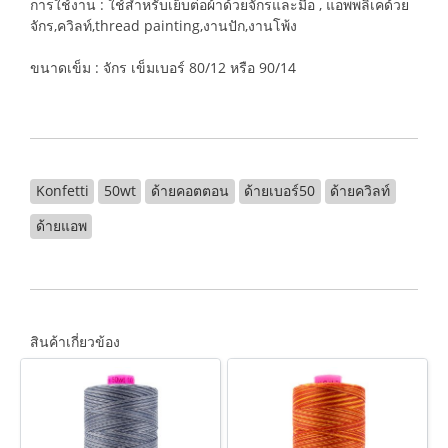
การใช้งาน : ใช้สำหรับเย็บต่อผ้าด้วยจักรและมือ , แอพพลิเคด้วย
จักร,ควิลท์,thread painting,งานปัก,งานโพ้ง
ขนาดเข็ม : จักร เข็มเบอร์ 80/12 หรือ 90/14
Konfetti
50wt
ด้ายคอตตอน
ด้ายเบอร์50
ด้ายควิลท์
ด้ายแอพ
สินค้าเกี่ยวข้อง