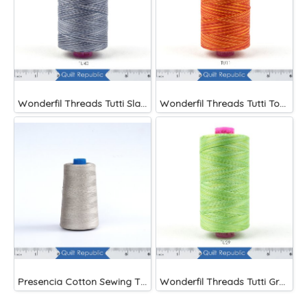
Wonderfil Threads Tutti Slate
Wonderfil Threads Tutti Tomato
Presencia Cotton Sewing Thread 3-ply 60wt 4882 Yards Grey
Wonderfil Threads Tutti Grass