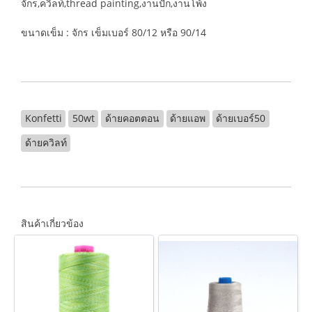
จักร,ควิลท์,thread painting,งานปัก,งานโพ้ง
ขนาดเข็ม : จักร เข็มเบอร์ 80/12 หรือ 90/14
Konfetti
50wt
ด้ายคอตตอน
ด้ายแอพ
ด้ายเบอร์50
ด้ายควิลท์
สินค้าเกี่ยวข้อง