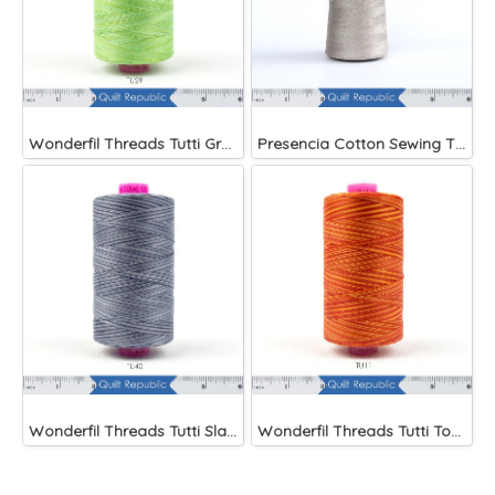
Wonderfil Threads Tutti Grass
Presencia Cotton Sewing Thread 3-ply 60wt 4882 Yards Grey
Wonderfil Threads Tutti Slate
Wonderfil Threads Tutti Tomato