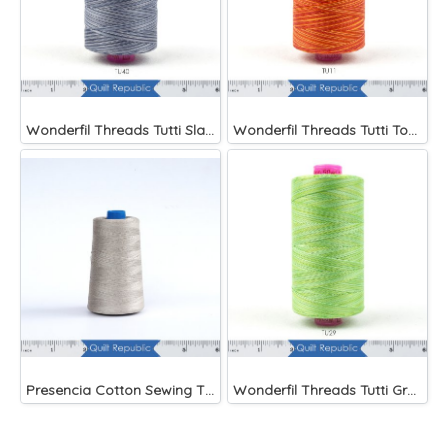
Wonderfil Threads Tutti Slate
Wonderfil Threads Tutti Tomato
Presencia Cotton Sewing Thread 3-ply 60wt 4882 Yards Grey
Wonderfil Threads Tutti Grass