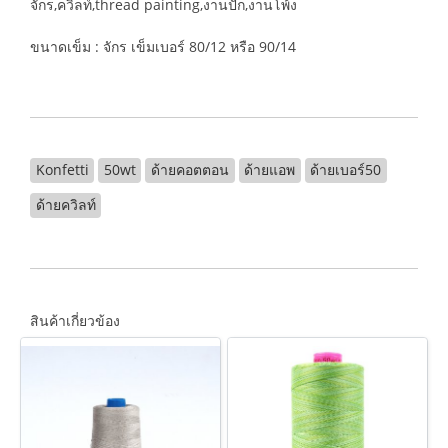
จักร,ควิลท์,thread painting,งานปัก,งานโพ้ง
ขนาดเข็ม : จักร เข็มเบอร์ 80/12 หรือ 90/14
Konfetti
50wt
ด้ายคอตตอน
ด้ายแอพ
ด้ายเบอร์50
ด้ายควิลท์
สินค้าเกี่ยวข้อง