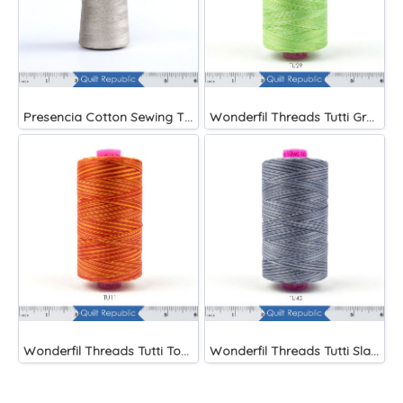
Presencia Cotton Sewing Thread 3-ply 60wt 4882 Yards Grey
Wonderfil Threads Tutti Grass
Wonderfil Threads Tutti Tomato
Wonderfil Threads Tutti Slate