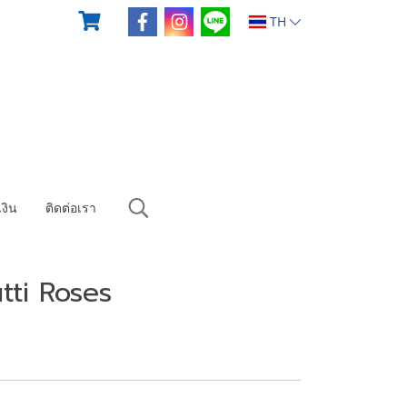
TH
งิน
ติดต่อเรา
tti Roses