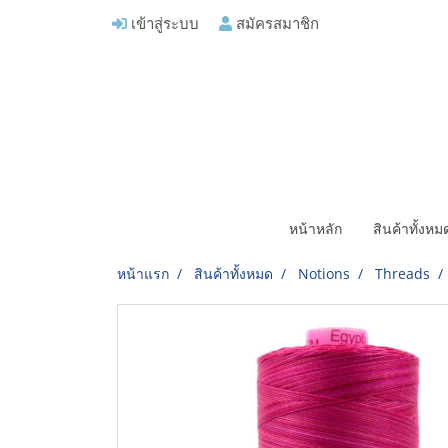
เข้าสู่ระบบ
สมัครสมาชิก
หน้าหลัก
สินค้าทั้งห
หน้าแรก
สินค้าทั้งหมด
Notions
Threads