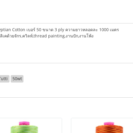
ptian Cotton เบอร์ 50 ขนาด 3 ply ความยาวหลอดละ 1000 เมตร
ลิเคด้วยจักร,ควิลท์,thread painting,งานปัก,งานโพ้ง
Tutti
50wt