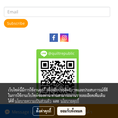
Subscribe
@quiltrepublic
เว็บไซต์นี้มีการใช้งานคุกกี้ เพื่อเพิ่มประสิทธิภาพและประสบการณ์ที่ดี
ในการใช้งานเว็บไซต์ของท่าน ท่านสามารถอ่านรายละเอียดเพิ่มเติม
ได้ที่
นโยบายความเป็นส่วนตัว
และ
นโยบายคุกกี้
Copy right by makewebeasy.com
ตั้งค่าคุกกี้
ยอมรับทั้งหมด
Message Us
สั่งซื้อสินค้า
Powered by
MakeWebEasy.com