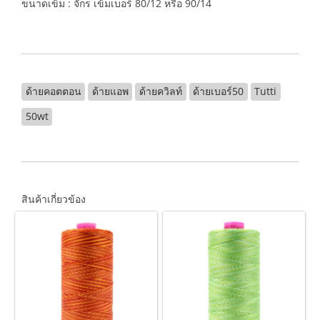
ขนาดเข็ม : จักร เข็มเบอร์ 80/12 หรือ 90/14
ด้ายคอตตอน
ด้ายแอพ
ด้ายควิลท์
ด้ายเบอร์50
Tutti
50wt
สินค้าเกี่ยวข้อง