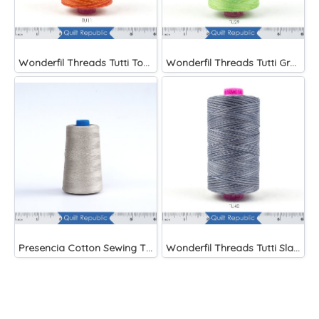
Wonderfil Threads Tutti Tomato
Wonderfil Threads Tutti Grass
Presencia Cotton Sewing Thread 3-ply 60wt 4882 Yards Grey
Wonderfil Threads Tutti Slate