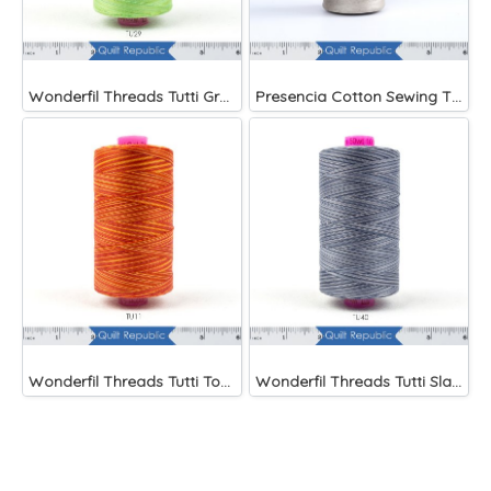
Wonderfil Threads Tutti Grass
Presencia Cotton Sewing Thread 3-ply 60wt 4882 Yards Grey
Wonderfil Threads Tutti Tomato
Wonderfil Threads Tutti Slate