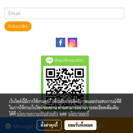
Subscribe
@quiltrepublic
เว็บไซต์นี้มีการใช้งานคุกกี้ เพื่อเพิ่มประสิทธิภาพและประสบการณ์ที่ดี
ในการใช้งานเว็บไซต์ของท่าน ท่านสามารถอ่านรายละเอียดเพิ่มเติม
ได้ที่
นโยบายความเป็นส่วนตัว
และ
นโยบายคุกกี้
Copy right by makewebeasy.com
ตั้งค่าคุกกี้
ยอมรับทั้งหมด
Message Us
สั่งซื้อสินค้า
Powered by
MakeWebEasy.com