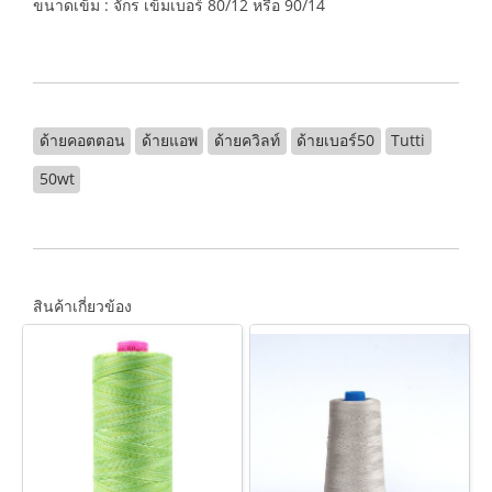
ขนาดเข็ม : จักร เข็มเบอร์ 80/12 หรือ 90/14
ด้ายคอตตอน
ด้ายแอพ
ด้ายควิลท์
ด้ายเบอร์50
Tutti
50wt
สินค้าเกี่ยวข้อง